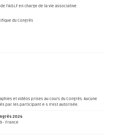
de l'AISLF en charge de la vie associative
tifique du Congrès
raphies et vidéos prises au cours du Congrès. Aucune
 par les participant·e·s n’est autorisée.
ongrès 2024
9 - France