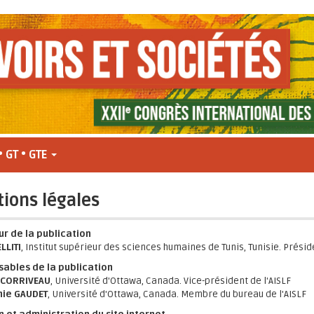
• GT • GTE
ions légales
ur de la publication
LLITI
, Institut supérieur des sciences humaines de Tunis, Tunisie. Préside
ables de la publication
 CORRIVEAU
, Université d'Ottawa, Canada. Vice-président de l'AISLF
ie GAUDET
, Université d'Ottawa, Canada. Membre du bureau de l'AISLF