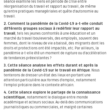
séance examine les liens en période de crise entre
réorganisation du travail et rapport au travail, de même
qu’entre pratiques managériales et quête d’autonomie au
travail.
2. Comment la pandémie de la Covid-19 a-t-elle conduit
différents groupes sociaux à redéfinir leur rapport au
travail
, tels les jeunes confrontés à une éducation et un
marché du travail bouleversés, des employés, souvent des
femmes, dont le niveau de vie a baissé, des migrants dont les
droits et protections ont été impactés, etc. Par ailleurs, la
pandémie a-t-elle été un moment de rupture ou d’accélération
de tendances préexistantes ?
3. Cette séance analyse les effets durant et après la
pandémie de la Covid-19 sur le travail en Afrique
. Nous
tenterons de dresser un état des lieux en portant une
attention particulière aux formes d’emploi, notamment
l’emploi précaire dans le contexte africain.
4. Cette séance explore le partage de la connaissance
scientifique
, notamment le dialogue entre monde
académique et acteurs sociaux. Au-delà des communications
journalistiques ou commerciales, et malgré certaines