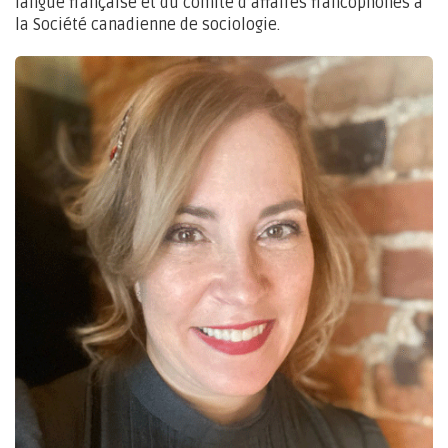
langue française et du comité d’affaires francophones à
la Société canadienne de sociologie.